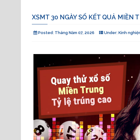
XSMT 30 NGÀY SỐ KẾT QUẢ MIỀN 
Posted:
Tháng Năm 07, 2026
Under:
Kinh nghiệ