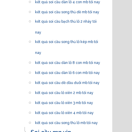
kết quả soi cầu dàn lô 4 con mb tối nay
kết quả soi cầu song thủ đề mb tối nay
kết quả soi cầu bạch thủ lô 2 nháy tối
nay
kết quả soi cầu song thủ lô kép mb tối
nay
kết quả soi cầu dàn lô 8 con mb tối nay
kết quả soi cầu dàn lô 6 con mb tối nay
kết quả soi cầu đề đầu đuôi mb tối nay
kết quả soi cầu lô xiên 2 mb tối nay
kết quả soi cầu lô xiên 3 mb tối nay
kết quả soi cầu lô xiên 4 mb tối nay
kết quả soi cầu song thủ lô mb tối nay