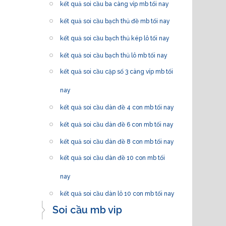
kết quả soi cầu ba càng víp mb tối nay
kết quả soi cầu bạch thủ đề mb tối nay
kết quả soi cầu bạch thủ kép lô tối nay
kết quả soi cầu bạch thủ lô mb tối nay
kết quả soi cầu cặp số 3 càng víp mb tối
nay
kết quả soi cầu dàn đề 4 con mb tối nay
kết quả soi cầu dàn đề 6 con mb tối nay
kết quả soi cầu dàn đề 8 con mb tối nay
kết quả soi cầu dàn đề 10 con mb tối
nay
kết quả soi cầu dàn lô 10 con mb tối nay
Soi cầu mb vip