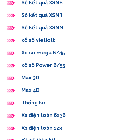
Sổ kết quả XSMB
Sổ kết quả XSMT
Sổ kết quả XSMN
xổ số vietlott
Xo so mega 6/45
xổ số Power 6/55
Max 3D
Max 4D
Thống kê
Xs điện toán 6x36
Xs điện toán 123