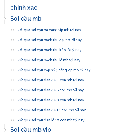
chinh xac
Soi cầu mb
kết quả soi cầu ba càng víp mb tối nay
kết quả soi cầu bạch thủ đề mb tối nay
kết quả soi cầu bạch thủ kép lô tối nay
kết quả soi cầu bạch thủ lô mb tối nay
kết quả soi cầu cặp số 3 càng víp mb tối nay
kết quả soi cầu dàn đề 4 con mb tối nay
kết quả soi cầu dàn đề 6 con mb tối nay
kết quả soi cầu dàn đề 8 con mb tối nay
kết quả soi cầu dàn đề 10 con mb tối nay
kết quả soi cầu dàn lô 10 con mb tối nay
Soi cầu mb vip