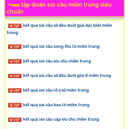
tập đoàn soi cầu miền trung siêu
chuẩn
kết quả soi cầu số đầu đuôi giải đặc biệt miền
trung
kết quả soi cầu song thủ lô miền trung
kết quả soi cầu xíu chủ miền trung
kết quả soi cầu số đầu đuôi giải 8 miền trung
kết quả soi cầu lô 3 số miền trung
kết quả soi cầu bao lô miền trung
kết quả soi cầu cặp xíu chủ miền trung