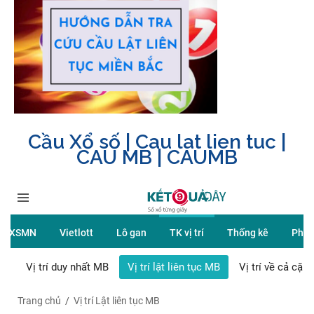
Cầu Xổ số | Cau lat lien tuc |
CAU MB | CAUMB