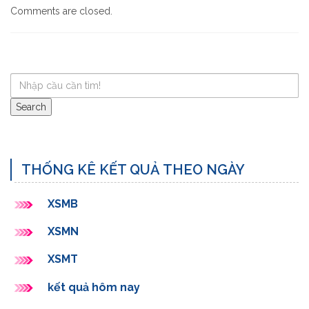
Comments are closed.
Previous
Next
Post
Post
Search
THỐNG KÊ KẾT QUẢ THEO NGÀY
XSMB
XSMN
XSMT
kết quả hôm nay