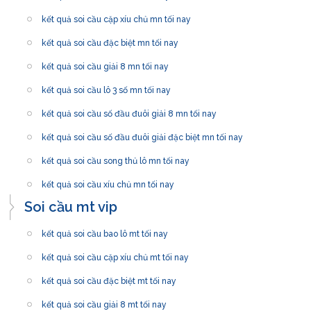
kết quả soi cầu cặp xíu chủ mn tối nay
kết quả soi cầu đặc biệt mn tối nay
kết quả soi cầu giải 8 mn tối nay
kết quả soi cầu lô 3 số mn tối nay
kết quả soi cầu số đầu đuôi giải 8 mn tối nay
kết quả soi cầu số đầu đuôi giải đặc biệt mn tối nay
kết quả soi cầu song thủ lô mn tối nay
kết quả soi cầu xíu chủ mn tối nay
Soi cầu mt vip
kết quả soi cầu bao lô mt tối nay
kết quả soi cầu cặp xíu chủ mt tối nay
kết quả soi cầu đặc biệt mt tối nay
kết quả soi cầu giải 8 mt tối nay