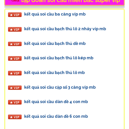
tập đoàn soi cầu miền bắc super vip
kết quả soi cầu ba càng víp mb
kết quả soi cầu bạch thủ lô 2 nháy víp mb
kết quả soi cầu bạch thủ đề mb
kết quả soi cầu bạch thủ lô kép mb
kết quả soi cầu bạch thủ lô mb
kết quả soi cầu cặp số 3 càng víp mb
kết quả soi cầu dàn đề 4 con mb
kết quả soi cầu dàn đề 6 con mb