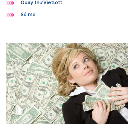
Quay thử Vietlott
Sổ mơ