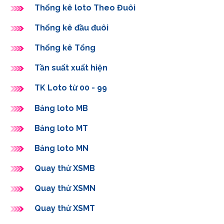
Thống kê loto Theo Đuôi
Thống kê đầu đuôi
Thống kê Tổng
Tần suất xuất hiện
TK Loto từ 00 - 99
Bảng loto MB
Bảng loto MT
Bảng loto MN
Quay thử XSMB
Quay thử XSMN
Quay thử XSMT