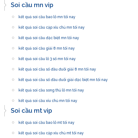
Soi cầu mn vip
kết quả soi cầu bao lô mn tối nay
kết quả soi cầu cặp xíu chủ mn tối nay
kết quả soi cầu đặc biệt mn tối nay
kết quả soi cầu giải 8 mn tối nay
kết quả soi cầu lô 3 số mn tối nay
kết quả soi cầu số đầu đuôi giải 8 mn tối nay
kết quả soi cầu số đầu đuôi giải đặc biệt mn tối nay
kết quả soi cầu song thủ lô mn tối nay
kết quả soi cầu xíu chủ mn tối nay
Soi cầu mt vip
kết quả soi cầu bao lô mt tối nay
kết quả soi cầu cặp xíu chủ mt tối nay