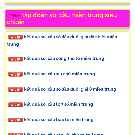
tập đoàn soi cầu miền trung siêu
chuẩn
kết quả soi cầu số đầu đuôi giải đặc biệt miền
trung
kết quả soi cầu song thủ lô miền trung
kết quả soi cầu xíu chủ miền trung
kết quả soi cầu số đầu đuôi giải 8 miền trung
kết quả soi cầu lô 3 số miền trung
kết quả soi cầu bao lô miền trung
kết quả soi cầu cặp xíu chủ miền trung