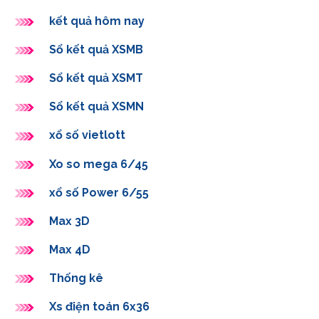
kết quả hôm nay
Sổ kết quả XSMB
Sổ kết quả XSMT
Sổ kết quả XSMN
xổ số vietlott
Xo so mega 6/45
xổ số Power 6/55
Max 3D
Max 4D
Thống kê
Xs điện toán 6x36