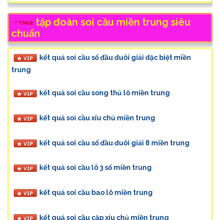
tập đoàn soi cầu miền trung siêu
chuẩn
kết quả soi cầu số đầu đuôi giải đặc biệt miền
trung
kết quả soi cầu song thủ lô miền trung
kết quả soi cầu xíu chủ miền trung
kết quả soi cầu số đầu đuôi giải 8 miền trung
kết quả soi cầu lô 3 số miền trung
kết quả soi cầu bao lô miền trung
kết quả soi cầu cặp xíu chủ miền trung