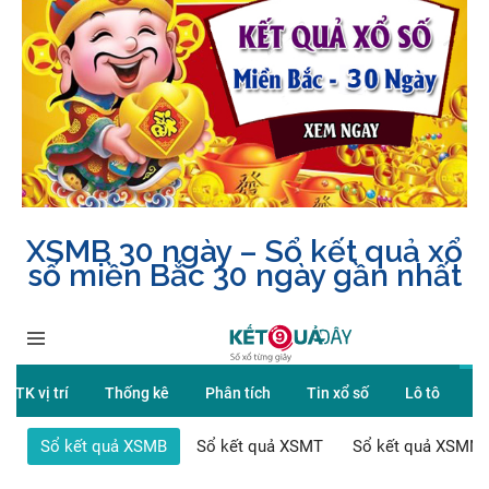
XSMB 30 ngày – Sổ kết quả xổ
số miền Bắc 30 ngày gần nhất