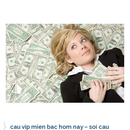
cau vip mien bac hom nay – soi cau