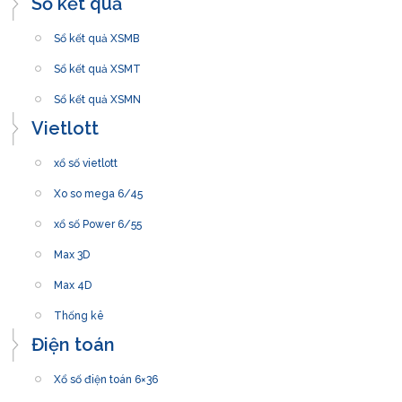
Sổ kết quả
Sổ kết quả XSMB
Sổ kết quả XSMT
Sổ kết quả XSMN
Vietlott
xổ số vietlott
Xo so mega 6/45
xổ số Power 6/55
Max 3D
Max 4D
Thống kê
Điện toán
Xổ số điện toán 6×36