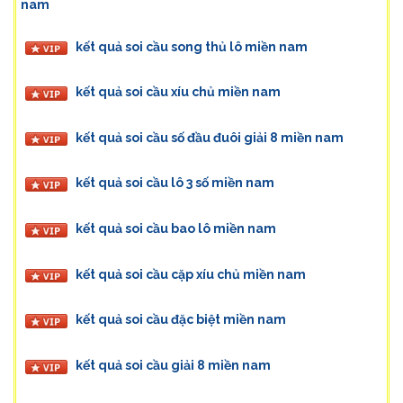
nam
kết quả soi cầu song thủ lô miền nam
kết quả soi cầu xíu chủ miền nam
kết quả soi cầu số đầu đuôi giải 8 miền nam
kết quả soi cầu lô 3 số miền nam
kết quả soi cầu bao lô miền nam
kết quả soi cầu cặp xíu chủ miền nam
kết quả soi cầu đặc biệt miền nam
kết quả soi cầu giải 8 miền nam