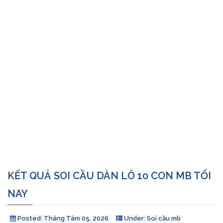
KẾT QUẢ SOI CẦU DÀN LÔ 10 CON MB TỐI
NAY
Posted:
Tháng Tám 05, 2026
Under:
Soi cầu mb