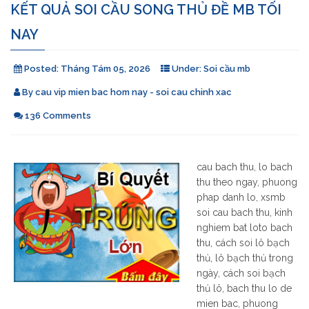
KẾT QUẢ SOI CẦU SONG THỦ ĐỀ MB TỐI
NAY
Posted:
Tháng Tám 05, 2026
Under:
Soi cầu mb
By
cau vip mien bac hom nay - soi cau chinh xac
136 Comments
cau bach thu, lo bach
thu theo ngay, phuong
phap danh lo, xsmb
soi cau bach thu, kinh
nghiem bat loto bach
thu, cách soi lô bạch
thủ, lô bạch thủ trong
ngày, cách soi bạch
thủ lô, bach thu lo de
mien bac, phuong