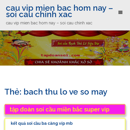
cau vip mien bac hom nay –
soi cau chinh xac
Toggl
naviga
cau vip mien bac hom nay – soi cau chinh xac
Thẻ:
bach thu lo ve so may
tập đoàn soi cầu miền bắc super vip
kết quả soi cầu ba càng víp mb