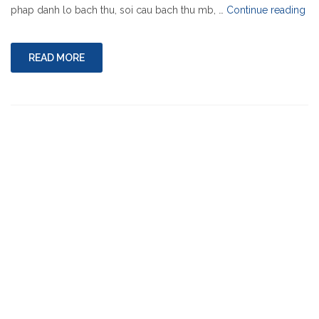
"kế
phap danh lo bach thu, soi cau bach thu mb, …
Continue reading
qu
soi
cầ
READ MORE
so
thủ
đề
m
tối
na