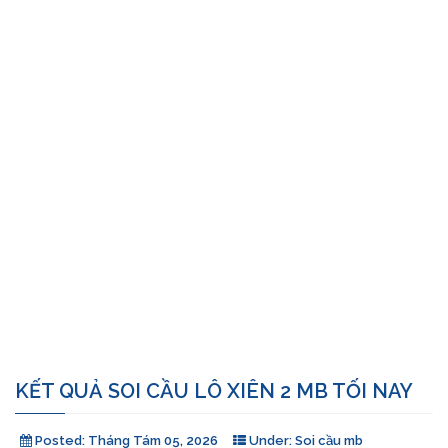
KẾT QUẢ SOI CẦU LÔ XIÊN 2 MB TỐI NAY
Posted:
Tháng Tám 05, 2026
Under:
Soi cầu mb