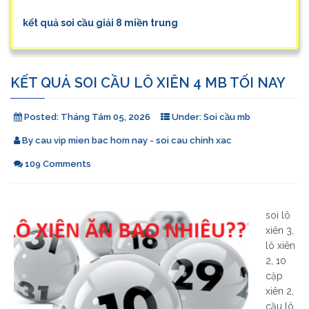
kết quả soi cầu giải 8 miền trung
KẾT QUẢ SOI CẦU LÔ XIÊN 4 MB TỐI NAY
Posted:
Tháng Tám 05, 2026
Under:
Soi cầu mb
By
cau vip mien bac hom nay - soi cau chinh xac
109 Comments
soi lô
xiên 3,
lô xiên
2, 10
cặp
xiên 2,
cầu lô