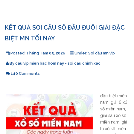
KẾT QUẢ SOI CẦU SỐ ĐẦU ĐUÔI GIẢI ĐẶC
BIỆT MN TỐI NAY
Posted:
Tháng Tám 05, 2026
Under:
Soi cầu mn vip
By
cau vip mien bac hom nay - soi cau chinh xac
140 Comments
đặc biệt miền
nam, giải 6 xổ
số miền nam,
giải sáu xổ số
miền nam, giải
tư xổ số miền