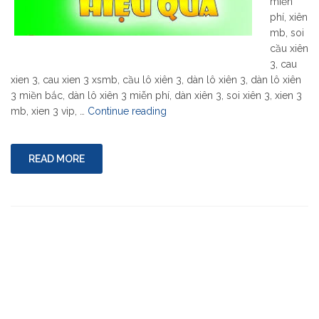
miễn
phí, xiên
mb, soi
cầu xiên
3, cau
xien 3, cau xien 3 xsmb, cầu lô xiên 3, dàn lô xiên 3, dàn lô xiên
3 miền bắc, dàn lô xiên 3 miễn phí, dàn xiên 3, soi xiên 3, xien 3
"kết
mb, xien 3 vip, …
Continue reading
quả
soi
cầu
READ MORE
lô
xiên
3
mb
tối
nay"