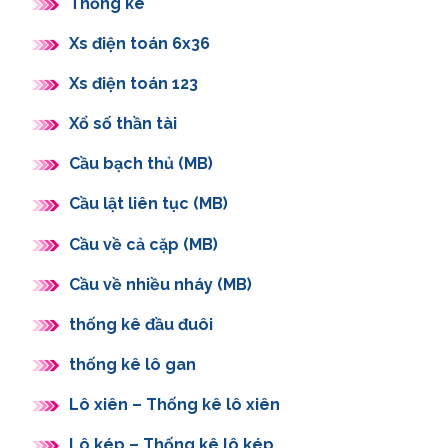
Thống kê
Xs điện toán 6x36
Xs điện toán 123
Xổ số thần tài
Cầu bạch thủ (MB)
Cầu lật liên tục (MB)
Cầu về cả cặp (MB)
Cầu về nhiều nháy (MB)
thống kê đầu đuôi
thống kê lô gan
Lô xiên – Thống kê lô xiên
Lô kép – Thống kê lô kép