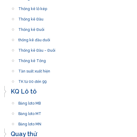
Thống kê lô kép
Thống kê Đầu
Thống kê Đuôi
thống kê đầu đuôi
Thống kê Đầu – Đuôi
Thống kê Tổng
Tần suất xuất hiện
TK từ 00 đến 99
KQ Lô tô
Bảng loto MB
Bảng loto MT
Bảng loto MN
Quay thử