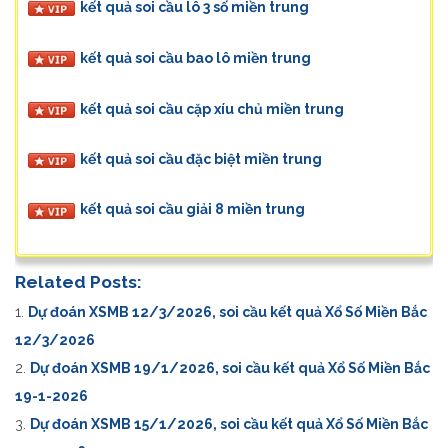
kết quả soi cầu lô 3 số miền trung
kết quả soi cầu bao lô miền trung
kết quả soi cầu cặp xíu chủ miền trung
kết quả soi cầu đặc biệt miền trung
kết quả soi cầu giải 8 miền trung
Related Posts:
Dự đoán XSMB 12/3/2026, soi cầu kết quả Xổ Số Miền Bắc
12/3/2026
Dự đoán XSMB 19/1/2026, soi cầu kết quả Xổ Số Miền Bắc
19-1-2026
Dự đoán XSMB 15/1/2026, soi cầu kết quả Xổ Số Miền Bắc