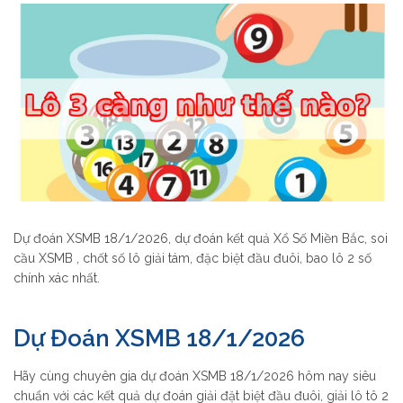
Dự đoán XSMB 18/1/2026, dự đoán kết quả Xổ Số Miền Bắc, soi
cầu XSMB , chốt số lô giải tám, đặc biệt đầu đuôi, bao lô 2 số
chính xác nhất.
Dự Đoán XSMB 18/1/2026
Hãy cùng chuyên gia dự đoán XSMB 18/1/2026 hôm nay siêu
chuẩn với các kết quả dự đoán giải đặt biệt đầu đuôi, giải lô tô 2