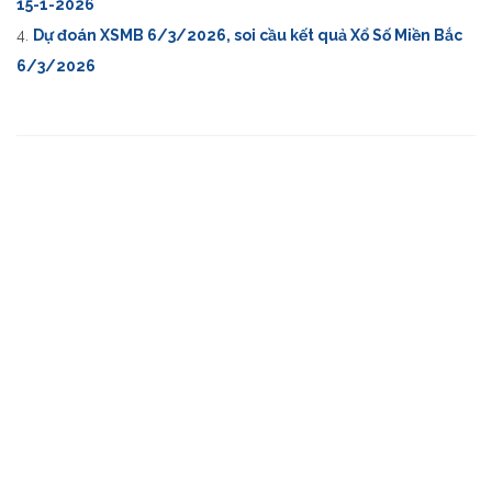
15-1-2026
Dự đoán XSMB 6/3/2026, soi cầu kết quả Xổ Số Miền Bắc
6/3/2026