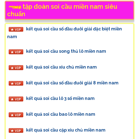
tập đoàn soi cầu miền nam siêu
chuẩn
kết quả soi cầu số đầu đuôi giải đặc biệt miền
nam
kết quả soi cầu song thủ lô miền nam
kết quả soi cầu xíu chủ miền nam
kết quả soi cầu số đầu đuôi giải 8 miền nam
kết quả soi cầu lô 3 số miền nam
kết quả soi cầu bao lô miền nam
kết quả soi cầu cặp xíu chủ miền nam