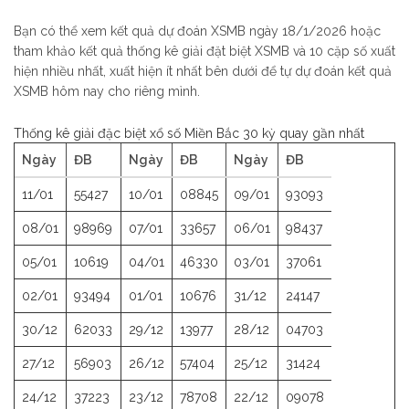
Bạn có thể xem kết quả dự đoán XSMB ngày 18/1/2026 hoặc
tham khảo kết quả thống kê giải đặt biệt XSMB và 10 cặp số xuất
hiện nhiều nhất, xuất hiện ít nhất bên dưới để tự dự đoán kết quả
XSMB hôm nay cho riêng mình.
Thống kê giải đặc biệt xổ số Miền Bắc 30 kỳ quay gần nhất
Ngày
ĐB
Ngày
ĐB
Ngày
ĐB
11/01
554
27
10/01
088
45
09/01
930
93
08/01
989
69
07/01
336
57
06/01
984
37
05/01
106
19
04/01
463
30
03/01
370
61
02/01
934
94
01/01
106
76
31/12
241
47
30/12
620
33
29/12
139
77
28/12
047
03
27/12
569
03
26/12
574
04
25/12
314
24
24/12
372
23
23/12
787
08
22/12
090
78