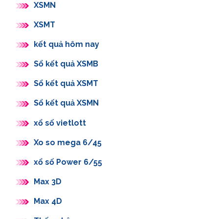
XSMN
XSMT
kết quả hôm nay
Sổ kết quả XSMB
Sổ kết quả XSMT
Sổ kết quả XSMN
xổ số vietlott
Xo so mega 6/45
xổ số Power 6/55
Max 3D
Max 4D