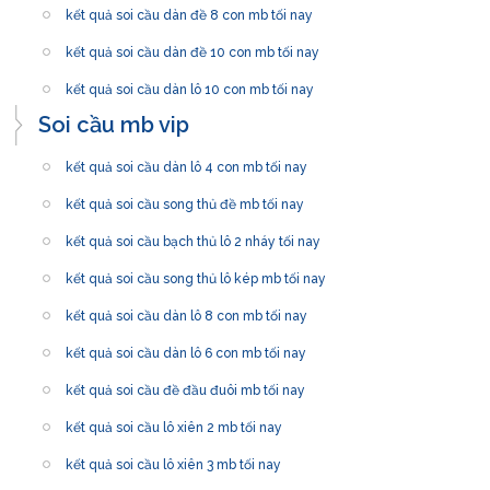
kết quả soi cầu dàn đề 8 con mb tối nay
kết quả soi cầu dàn đề 10 con mb tối nay
kết quả soi cầu dàn lô 10 con mb tối nay
Soi cầu mb vip
kết quả soi cầu dàn lô 4 con mb tối nay
kết quả soi cầu song thủ đề mb tối nay
kết quả soi cầu bạch thủ lô 2 nháy tối nay
kết quả soi cầu song thủ lô kép mb tối nay
kết quả soi cầu dàn lô 8 con mb tối nay
kết quả soi cầu dàn lô 6 con mb tối nay
kết quả soi cầu đề đầu đuôi mb tối nay
kết quả soi cầu lô xiên 2 mb tối nay
kết quả soi cầu lô xiên 3 mb tối nay