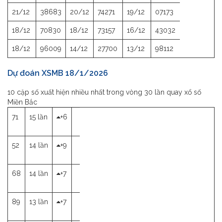
21/12
386
83
20/12
742
71
19/12
071
73
18/12
708
30
18/12
731
57
16/12
430
32
18/12
960
09
14/12
277
00
13/12
981
12
Dự đoán XSMB 18/1/2026
10 cặp số xuất hiện nhiều nhất trong vòng 30 lần quay xổ số
Miền Bắc
71
15 lần
+6
52
14 lần
+9
68
14 lần
+7
89
13 lần
+7