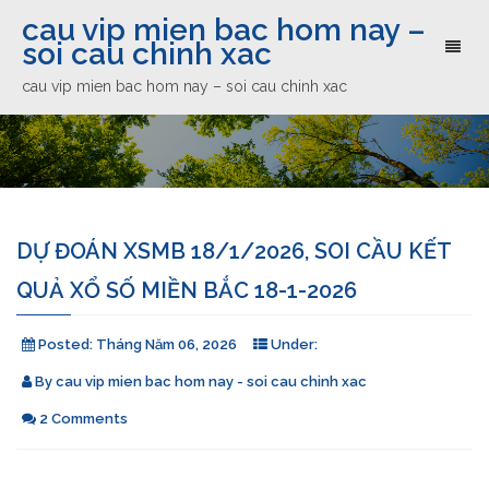
cau vip mien bac hom nay –
soi cau chinh xac
Toggl
naviga
cau vip mien bac hom nay – soi cau chinh xac
DỰ ĐOÁN XSMB 18/1/2026, SOI CẦU KẾT
QUẢ XỔ SỐ MIỀN BẮC 18-1-2026
Posted:
Tháng Năm 06, 2026
Under:
By
cau vip mien bac hom nay - soi cau chinh xac
2 Comments