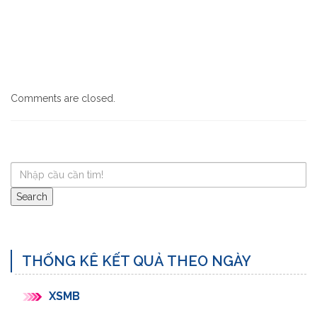
Comments are closed.
Previous
Next
Post
Post
Search
THỐNG KÊ KẾT QUẢ THEO NGÀY
XSMB