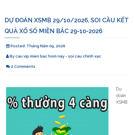
DỰ ĐOÁN XSMB 29/10/2026, SOI CẦU KẾT
QUẢ XỔ SỐ MIỀN BẮC 29-10-2026
Posted:
Tháng Năm 09, 2026
By
cau vip mien bac hom nay - soi cau chinh xac
2 Comments
Dự
đoán
XSMB