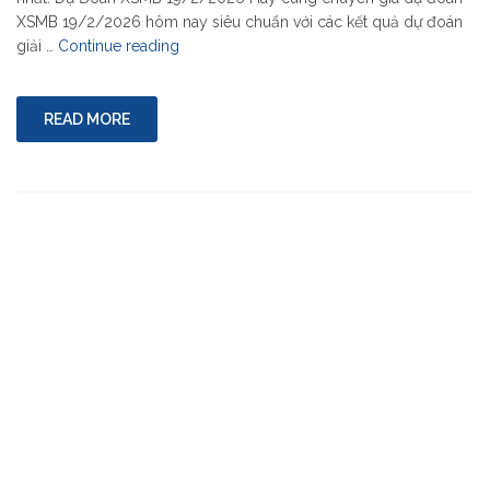
XSMB 19/2/2026 hôm nay siêu chuẩn với các kết quả dự đoán
"Dự
giải …
Continue reading
đoán
XSMB
19/2/2026,
READ MORE
soi
cầu
kết
quả
Xổ
Số
Miền
Bắc
19/2/2026"