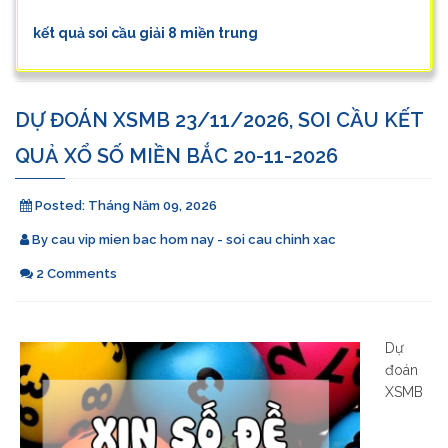
kết quả soi cầu giải 8 miền trung
DỰ ĐOÁN XSMB 23/11/2026, SOI CẦU KẾT
QUẢ XỔ SỐ MIỀN BẮC 20-11-2026
Posted:
Tháng Năm 09, 2026
By
cau vip mien bac hom nay - soi cau chinh xac
2 Comments
Dự
đoán
XSMB