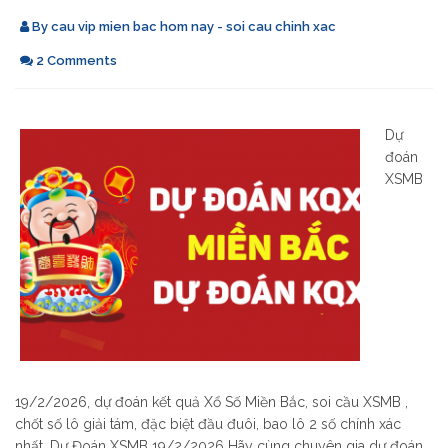
By
cau vip mien bac hom nay - soi cau chinh xac
2 Comments
Dự
đoán
XSMB
19/2/2026, dự đoán kết quả Xổ Số Miền Bắc, soi cầu XSMB ,
chốt số lô giải tám, đặc biệt đầu đuôi, bao lô 2 số chính xác
nhất. Dự Đoán XSMB 19/2/2026 Hãy cùng chuyên gia dự đoán