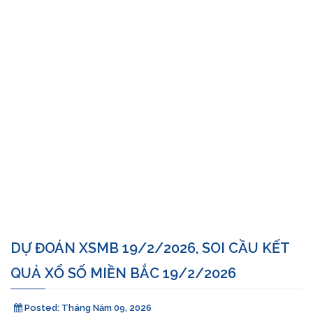
DỰ ĐOÁN XSMB 19/2/2026, SOI CẦU KẾT
QUẢ XỔ SỐ MIỀN BẮC 19/2/2026
Posted:
Tháng Năm 09, 2026