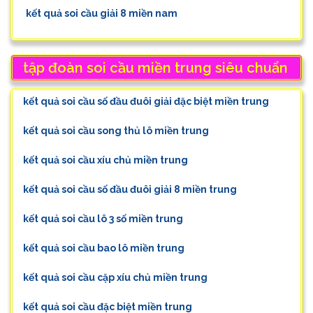
kết quả soi cầu giải 8 miền nam
tập đoàn soi cầu miền trung siêu chuẩn
kết quả soi cầu số đầu đuôi giải đặc biệt miền trung
kết quả soi cầu song thủ lô miền trung
kết quả soi cầu xíu chủ miền trung
kết quả soi cầu số đầu đuôi giải 8 miền trung
kết quả soi cầu lô 3 số miền trung
kết quả soi cầu bao lô miền trung
kết quả soi cầu cặp xíu chủ miền trung
kết quả soi cầu đặc biệt miền trung