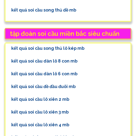
kết quả soi cầu song thủ đề mb
tập đoàn soi cầu miền bắc siêu chuẩn
kết quả soi cầu song thủ lô kép mb
kết quả soi cầu dàn lô 8 con mb
kết quả soi cầu dàn lô 6 con mb
kết quả soi cầu đề đầu đuôi mb
kết quả soi cầu lô xiên 2 mb
kết quả soi cầu lô xiên 3 mb
kết quả soi cầu lô xiên 4 mb