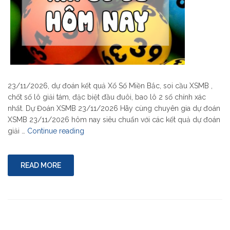
23/11/2026, dự đoán kết quả Xổ Số Miền Bắc, soi cầu XSMB ,
chốt số lô giải tám, đặc biệt đầu đuôi, bao lô 2 số chính xác
nhất. Dự Đoán XSMB 23/11/2026 Hãy cùng chuyên gia dự đoán
XSMB 23/11/2026 hôm nay siêu chuẩn với các kết quả dự đoán
"Dự
giải …
Continue reading
đoán
XSMB
23/11/2026,
READ MORE
soi
cầu
kết
quả
Xổ