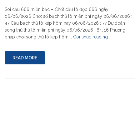
Soi cầu 666 miền bắc – Chốt cầu lô đẹp 666 ngày
06/06/2026 Chốt số bạch thủ lô miễn phí ngày 06/06/2026 :
47 Cầu bạch thủ lô kép hôm nay 06/06/2026 : 77 Dự đoán
song thủ thủ lô miễn phí ngày 06/06/2026 : 84, 16 Phương
"Soi
pháp chơi song thủ lô kép hôm …
Continue reading
cầu
666
miền
READ MORE
bắc
uy
tín
ngày
06/06/2026"