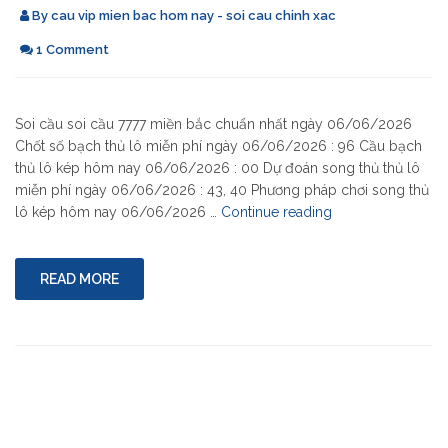
By
cau vip mien bac hom nay - soi cau chinh xac
1 Comment
Soi cầu soi cầu 7777 miền bắc chuẩn nhất ngày 06/06/2026
Chốt số bạch thủ lô miễn phí ngày 06/06/2026 : 96 Cầu bạch
thủ lô kép hôm nay 06/06/2026 : 00 Dự đoán song thủ thủ lô
miễn phí ngày 06/06/2026 : 43, 40 Phương pháp chơi song thủ
"soi
lô kép hôm nay 06/06/2026 …
Continue reading
cầu
7777
hôm
READ MORE
nay
–
soi
cầu
lô
7777
ngày