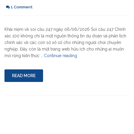
1 Comment
Khái niệm về soi cầu 247 ngày 06/06/2026 Soi cầu 247 Chính
xác 100 không chỉ là một nguồn thông tin dự đoán và phân tích
chính xác về các con số xổ số cho những người chơi chuyên
nghiệp. Đây còn là một trang web hữu ích cho những ai muốn
"Soi
mở rộng kiến thức …
Continue reading
cầu
247
víp
READ MORE
mb
cầu
lô
88
hôm
nay
ngày
06/06/2026"