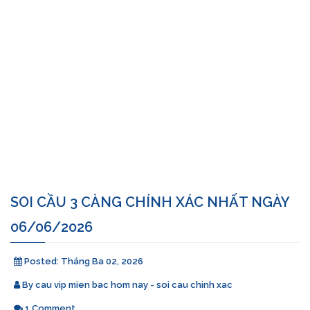
SOI CẦU 3 CÀNG CHÍNH XÁC NHẤT NGÀY
06/06/2026
Posted:
Tháng Ba 02, 2026
By
cau vip mien bac hom nay - soi cau chinh xac
1 Comment