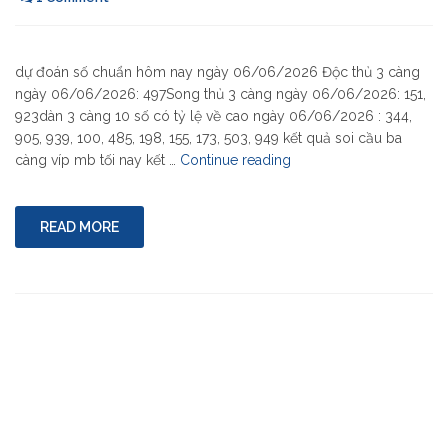
dự đoán số chuẩn hôm nay ngày 06/06/2026 Độc thủ 3 càng
ngày 06/06/2026: 497Song thủ 3 càng ngày 06/06/2026: 151,
923dàn 3 càng 10 số có tỷ lệ về cao ngày 06/06/2026 : 344,
905, 939, 100, 485, 198, 155, 173, 503, 949 kết quả soi cầu ba
"soi
càng víp mb tối nay kết …
Continue reading
cầu
3
càng
READ MORE
chính
xác
nhất
ngày
06/06/2026"