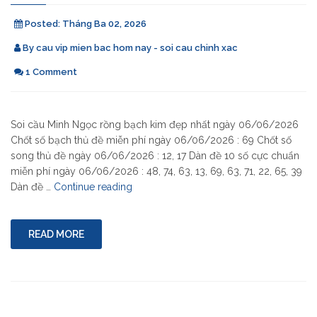
Posted:
Tháng Ba 02, 2026
By
cau vip mien bac hom nay - soi cau chinh xac
1 Comment
Soi cầu Minh Ngọc rồng bạch kim đẹp nhất ngày 06/06/2026
Chốt số bạch thủ đề miễn phí ngày 06/06/2026 : 69 Chốt số
song thủ đề ngày 06/06/2026 : 12, 17 Dàn đề 10 số cực chuẩn
miễn phí ngày 06/06/2026 : 48, 74, 63, 13, 69, 63, 71, 22, 65, 39
"Soi
Dàn đề …
Continue reading
cầu
Minh
Ngọc
READ MORE
rồng
bạch
kim
–
ngày