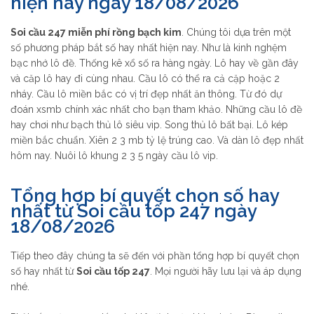
hiện nay ngày 18/08/2026
Soi cầu 247 miễn phí rồng bạch kim
. Chúng tôi dựa trên một
số phương pháp bắt số hay nhất hiện nay. Như là kinh nghệm
bạc nhớ lô đề. Thống kê xổ số ra hàng ngày. Lô hay về gần đây
và căp lô hay đi cùng nhau. Cầu lô có thể ra cả cặp hoặc 2
nháy. Cầu lô miền bắc có vị trí đẹp nhất ăn thông. Từ đó dự
đoán xsmb chính xác nhất cho bạn tham khảo. Những cầu lô đề
hay chơi như bạch thủ lô siêu vip. Song thủ lô bất bại. Lô kép
miền bắc chuẩn. Xiên 2 3 mb tỷ lệ trúng cao. Và dàn lô đẹp nhất
hôm nay. Nuôi lô khung 2 3 5 ngày cầu lô vip.
Tổng hợp bí quyết chọn số hay
nhất từ Soi cầu tốp 247 ngày
18/08/2026
Tiếp theo đây chúng ta sẽ đến với phần tổng hợp bí quyết chọn
số hay nhất từ
Soi cầu tốp 247
. Mọi người hãy lưu lại và áp dụng
nhé.