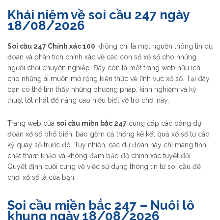
Khái niệm về soi cầu 247 ngày
18/08/2026
Soi cầu 247 Chính xác 100
không chỉ là một nguồn thông tin dự
đoán và phân tích chính xác về các con số xổ số cho những
người chơi chuyên nghiệp. Đây còn là một trang web hữu ích
cho những ai muốn mở rộng kiến thức về lĩnh vực xổ số. Tại đây,
bạn có thể tìm thấy những phương pháp, kinh nghiệm và kỹ
thuật tốt nhất để nâng cao hiểu biết về trò chơi này.
Trang web của
soi cầu miền bắc 247
cung cấp các bảng dự
đoán xổ số phổ biến, bao gồm cả thống kê kết quả xổ số từ các
kỳ quay số trước đó. Tuy nhiên, các dự đoán này chỉ mang tính
chất tham khảo và không đảm bảo độ chính xác tuyệt đối.
Quyết định cuối cùng về việc sử dụng thông tin từ soi cầu để
chơi xổ số là của bạn.
Soi cầu miền bắc 247 – Nuôi lô
khung ngày 18/08/2026