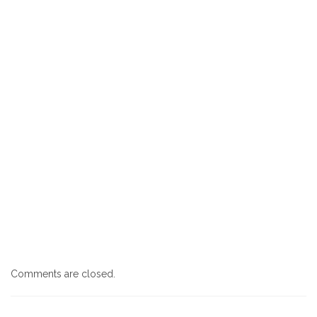
Comments are closed.
Previous
Next