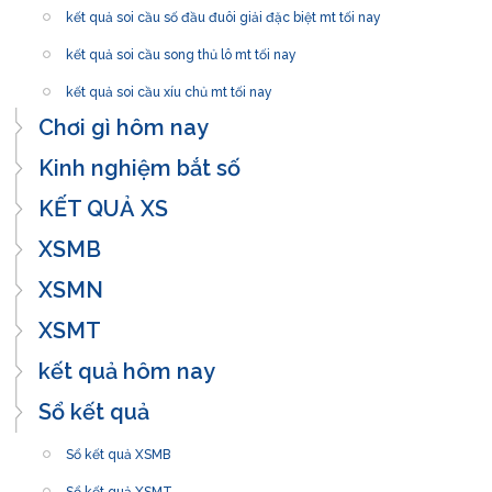
kết quả soi cầu số đầu đuôi giải đặc biệt mt tối nay
kết quả soi cầu song thủ lô mt tối nay
kết quả soi cầu xíu chủ mt tối nay
Chơi gì hôm nay
Kinh nghiệm bắt số
KẾT QUẢ XS
XSMB
XSMN
XSMT
kết quả hôm nay
Sổ kết quả
Sổ kết quả XSMB
Sổ kết quả XSMT