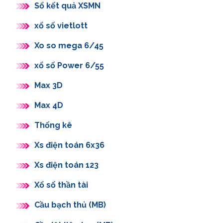
Sổ kết quả XSMN
xổ số vietlott
Xo so mega 6/45
xổ số Power 6/55
Max 3D
Max 4D
Thống kê
Xs điện toán 6x36
Xs điện toán 123
Xổ số thần tài
Cầu bạch thủ (MB)