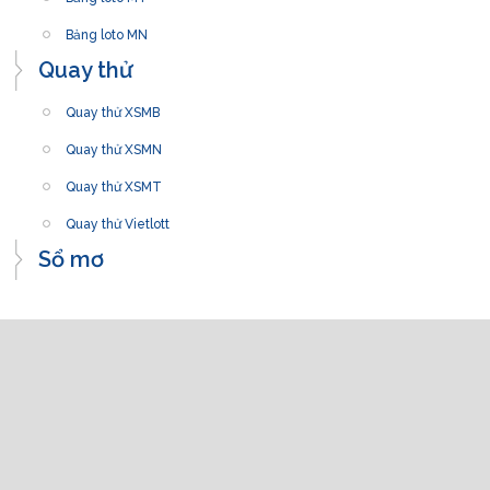
Bảng loto MN
Quay thử
Quay thử XSMB
Quay thử XSMN
Quay thử XSMT
Quay thử Vietlott
Sổ mơ