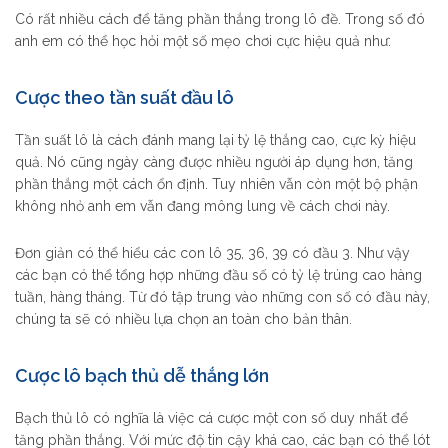
Có rất nhiều cách để tăng phần thắng trong lô đề. Trong số đó
anh em có thể học hỏi một số mẹo chơi cực hiệu quả như:
Cược theo tần suất đầu lô
Tần suất lô là cách đánh mang lại tỷ lệ thắng cao, cực kỳ hiệu
quả. Nó cũng ngày càng được nhiều người áp dụng hơn, tăng
phần thắng một cách ổn định. Tuy nhiên vẫn còn một bộ phận
không nhỏ anh em vẫn đang mông lung về cách chơi này.
Đơn giản có thể hiểu các con lô 35, 36, 39 có đầu 3. Như vậy
các bạn có thể tổng hợp những đầu số có tỷ lệ trúng cao hàng
tuần, hàng tháng. Từ đó tập trung vào những con số có đầu này,
chúng ta sẽ có nhiều lựa chọn an toàn cho bản thân.
Cược lô bạch thủ dễ thắng lớn
Bạch thủ lô có nghĩa là việc cá cược một con số duy nhất để
tăng phần thắng. Với mức độ tin cậy khá cao, các bạn có thể lót