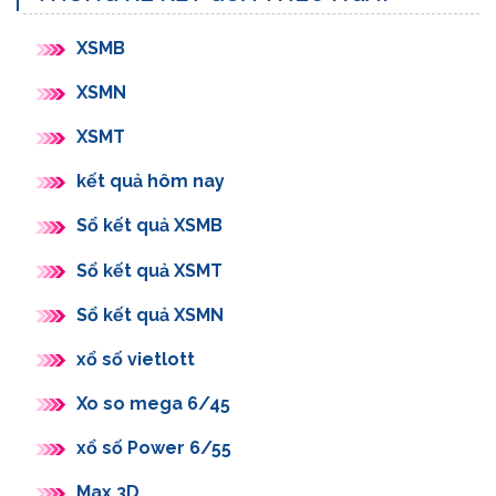
XSMB
XSMN
XSMT
kết quả hôm nay
Sổ kết quả XSMB
Sổ kết quả XSMT
Sổ kết quả XSMN
xổ số vietlott
Xo so mega 6/45
xổ số Power 6/55
Max 3D