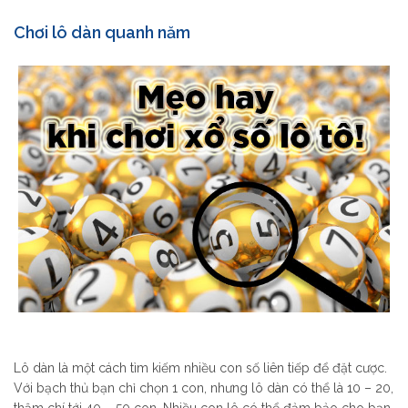
Chơi lô dàn quanh năm
Lô dàn là một cách tìm kiếm nhiều con số liên tiếp để đặt cược.
Với bạch thủ bạn chỉ chọn 1 con, nhưng lô dàn có thể là 10 – 20,
thậm chí tới 40 – 50 con. Nhiều con lô có thể đảm bảo cho bạn