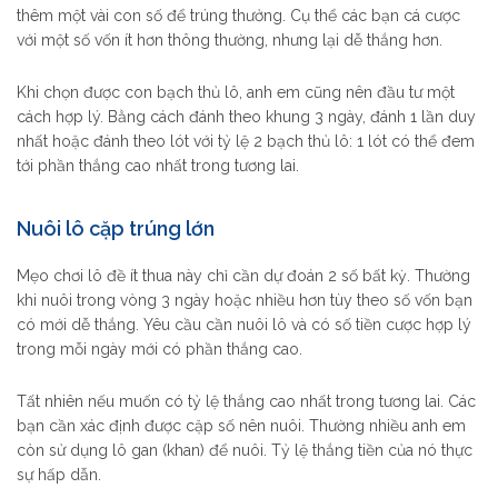
thêm một vài con số để trúng thưởng. Cụ thể các bạn cá cược
với một số vốn ít hơn thông thường, nhưng lại dễ thắng hơn.
Khi chọn được con bạch thủ lô, anh em cũng nên đầu tư một
cách hợp lý. Bằng cách đánh theo khung 3 ngày, đánh 1 lần duy
nhất hoặc đánh theo lót với tỷ lệ 2 bạch thủ lô: 1 lót có thể đem
tới phần thắng cao nhất trong tương lai.
Nuôi lô cặp trúng lớn
Mẹo chơi lô đề ít thua này chỉ cần dự đoán 2 số bất kỳ. Thường
khi nuôi trong vòng 3 ngày hoặc nhiều hơn tùy theo số vốn bạn
có mới dễ thắng. Yêu cầu cần nuôi lô và có số tiền cược hợp lý
trong mỗi ngày mới có phần thắng cao.
Tất nhiên nếu muốn có tỷ lệ thắng cao nhất trong tương lai. Các
bạn cần xác định được cặp số nên nuôi. Thường nhiều anh em
còn sử dụng lô gan (khan) để nuôi. Tỷ lệ thắng tiền của nó thực
sự hấp dẫn.