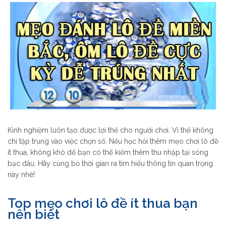
Kinh nghiệm luôn tạo được lợi thế cho người chơi. Vì thế không
chỉ tập trung vào việc chọn số. Nếu học hỏi thêm mẹo chơi lô đề
ít thua, không khó để bạn có thể kiếm thêm thu nhập tại sòng
bạc đâu. Hãy cùng bỏ thời gian ra tìm hiểu thông tin quan trọng
này nhé!
Top mẹo chơi lô đề ít thua bạn
nên biết