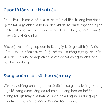
Cược lô lộn sau khi soi cầu
Rất nhiều anh em vì bỏ qua lô lộn mà mất tiền, trường hợp đánh
15 mà lại về 51 chính là lô lộn. Nên khi đã soi được một con bạch
thủ lô, rất nhiều anh em cược lô lộn. Thậm chí tỷ lệ về 2 nháy, 3
nháy cũng không nhỏ.
Đặc biệt với trường hợp con lô lâu ngày không xuất hiện. Việc
hôm trước ra, hôm sau về lô lộn sẽ có khả năng cực kỳ lớn. Nên
việc đầu tư, nuôi số đẹp chính là vấn đề tất cả người chơi cần
học hỏi, sử dụng.
Đừng quên chọn số theo vận may
Vận may chẳng phải mẹo chơi lô đề ít thua gì quá khủng. Nhưng
thực tế trong cuộc sống có rất nhiều trường hợp có thể ảnh
hưởng tới vận may của bạn. Vì lẽ đó nhiều người sử dụng vận
may trong một số thời điểm để kiếm tiền thưởng.