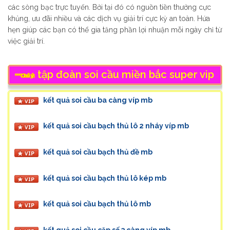
các sòng bạc trực tuyến. Bởi tại đó có nguồn tiền thưởng cực
khủng, ưu đãi nhiều và các dịch vụ giải trí cực kỳ an toàn. Hứa
hẹn giúp các bạn có thể gia tăng phần lợi nhuận mỗi ngày chỉ từ
việc giải trí.
tập đoàn soi cầu miền bắc super vip
kết quả soi cầu ba càng víp mb
kết quả soi cầu bạch thủ lô 2 nháy víp mb
kết quả soi cầu bạch thủ đề mb
kết quả soi cầu bạch thủ lô kép mb
kết quả soi cầu bạch thủ lô mb