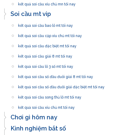
kết quả soi cầu xíu chủ mn tối nay
Soi cầu mt vip
kết quả soi cầu bao lô mt tối nay
kết quả soi cầu cặp xíu chủ mt tối nay
kết quả soi cầu đặc biệt mt tối nay
kết quả soi cầu giải 8 mt tối nay
kết quả soi cầu lô 3 số mt tối nay
kết quả soi cầu số đầu đuôi giải 8 mt tối nay
kết quả soi cầu số đầu đuôi giải đặc biệt mt tối nay
kết quả soi cầu song thủ lô mt tối nay
kết quả soi cầu xíu chủ mt tối nay
Chơi gì hôm nay
Kinh nghiệm bắt số