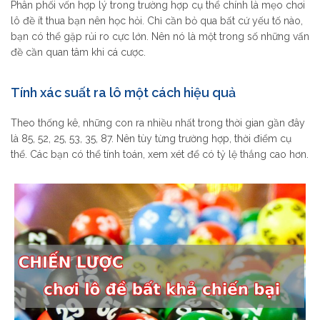
Phân phối vốn hợp lý trong trường hợp cụ thể chính là mẹo chơi
lô đề ít thua bạn nên học hỏi. Chỉ cần bỏ qua bất cứ yếu tố nào,
bạn có thể gặp rủi ro cực lớn. Nên nó là một trong số những vấn
đề cần quan tâm khi cá cược.
Tính xác suất ra lô một cách hiệu quả
Theo thống kê, những con ra nhiều nhất trong thời gian gần đây
là 85, 52, 25, 53, 35, 87. Nên tùy từng trường hợp, thời điểm cụ
thể. Các bạn có thể tính toán, xem xét để có tỷ lệ thắng cao hơn.