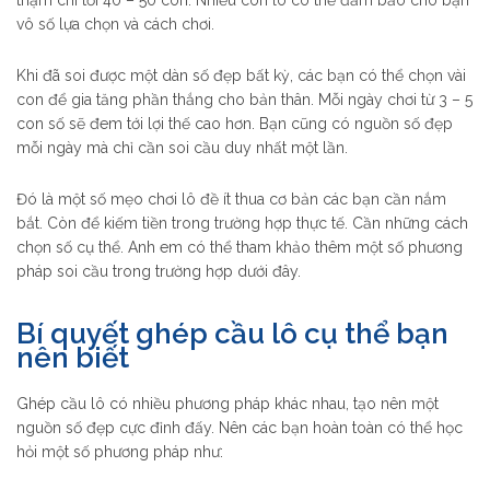
vô số lựa chọn và cách chơi.
Khi đã soi được một dàn số đẹp bất kỳ, các bạn có thể chọn vài
con để gia tăng phần thắng cho bản thân. Mỗi ngày chơi từ 3 – 5
con số sẽ đem tới lợi thế cao hơn. Bạn cũng có nguồn số đẹp
mỗi ngày mà chỉ cần soi cầu duy nhất một lần.
Đó là một số mẹo chơi lô đề ít thua cơ bản các bạn cần nắm
bắt. Còn để kiếm tiền trong trường hợp thực tế. Cần những cách
chọn số cụ thể. Anh em có thể tham khảo thêm một số phương
pháp soi cầu trong trường hợp dưới đây.
Bí quyết ghép cầu lô cụ thể bạn
nên biết
Ghép cầu lô có nhiều phương pháp khác nhau, tạo nên một
nguồn số đẹp cực đỉnh đấy. Nên các bạn hoàn toàn có thể học
hỏi một số phương pháp như: