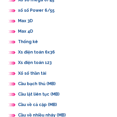
xổ số Power 6/55
Max 3D
Max 4D
Thống kê
Xs điện toán 6x36
Xs điện toán 123
Xổ số thần tài
Cầu bạch thủ (MB)
Cầu lật liên tục (MB)
Cầu về cả cặp (MB)
Cầu về nhiều nháy (MB)