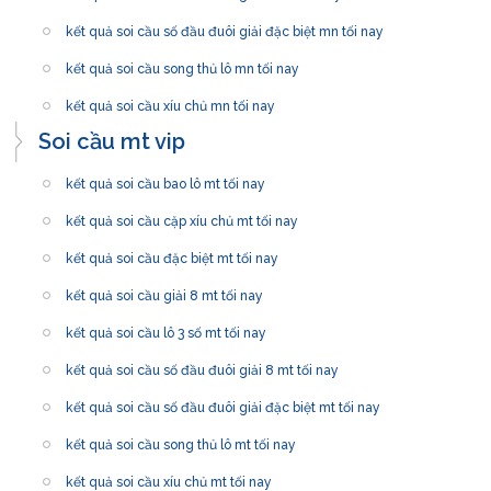
kết quả soi cầu số đầu đuôi giải đặc biệt mn tối nay
kết quả soi cầu song thủ lô mn tối nay
kết quả soi cầu xíu chủ mn tối nay
Soi cầu mt vip
kết quả soi cầu bao lô mt tối nay
kết quả soi cầu cặp xíu chủ mt tối nay
kết quả soi cầu đặc biệt mt tối nay
kết quả soi cầu giải 8 mt tối nay
kết quả soi cầu lô 3 số mt tối nay
kết quả soi cầu số đầu đuôi giải 8 mt tối nay
kết quả soi cầu số đầu đuôi giải đặc biệt mt tối nay
kết quả soi cầu song thủ lô mt tối nay
kết quả soi cầu xíu chủ mt tối nay