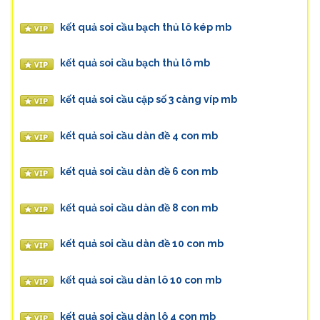
kết quả soi cầu bạch thủ lô kép mb
kết quả soi cầu bạch thủ lô mb
kết quả soi cầu cặp số 3 càng víp mb
kết quả soi cầu dàn đề 4 con mb
kết quả soi cầu dàn đề 6 con mb
kết quả soi cầu dàn đề 8 con mb
kết quả soi cầu dàn đề 10 con mb
kết quả soi cầu dàn lô 10 con mb
kết quả soi cầu dàn lô 4 con mb