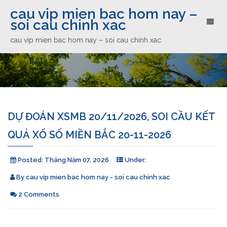
cau vip mien bac hom nay –
soi cau chinh xac
Toggl
naviga
cau vip mien bac hom nay – soi cau chinh xac
DỰ ĐOÁN XSMB 20/11/2026, SOI CẦU KẾT
QUẢ XỔ SỐ MIỀN BẮC 20-11-2026
Posted:
Tháng Năm 07, 2026
Under:
By
cau vip mien bac hom nay - soi cau chinh xac
2 Comments