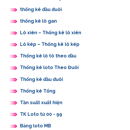
thống kê đầu đuôi
thống kê lô gan
Lô xiên – Thống kê lô xiên
Lô kép – Thống kê lô kép
Thống kê lô tô theo đầu
Thống kê loto Theo Đuôi
Thống kê đầu đuôi
Thống kê Tổng
Tần suất xuất hiện
TK Loto từ 00 - 99
Bảng loto MB