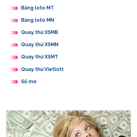
Bảng loto MT
Bảng loto MN
Quay thử XSMB
Quay thử XSMN
Quay thử XSMT
Quay thử Vietlott
Sổ mơ