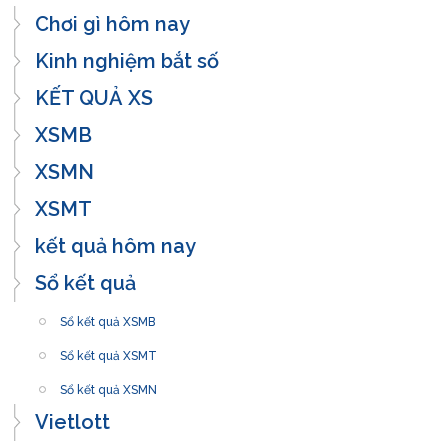
Chơi gì hôm nay
Kinh nghiệm bắt số
KẾT QUẢ XS
XSMB
XSMN
XSMT
kết quả hôm nay
Sổ kết quả
Sổ kết quả XSMB
Sổ kết quả XSMT
Sổ kết quả XSMN
Vietlott