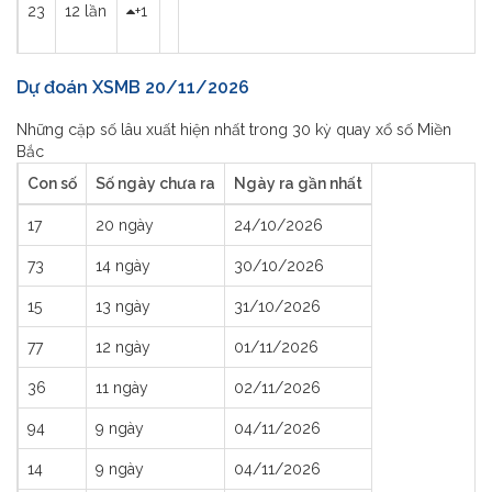
23
12 lần
+1
Dự đoán XSMB 20/11/2026
Những cặp số lâu xuất hiện nhất trong 30 kỳ quay xổ số Miền
Bắc
Con số
Số ngày chưa ra
Ngày ra gần nhất
17
20 ngày
24/10/2026
73
14 ngày
30/10/2026
15
13 ngày
31/10/2026
77
12 ngày
01/11/2026
36
11 ngày
02/11/2026
94
9 ngày
04/11/2026
14
9 ngày
04/11/2026