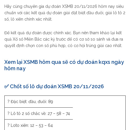
Hãy cùng chuyên gia dự đoán XSMB 20/11/2026 hôm nay siêu
chuẩn với các kết quả dự đoán giải đặt biệt đầu đuôi, giải lô tô 2
số, lô xiên chính xác nhất.
Để kết quả dự đoán được chính xác. Bạn nên tham khảo lại kết
quả Xổ số Miền Bắc các kỳ trước để có cơ sở so sánh và đưa ra
quyết định chọn con số phù hợp, có cơ hội trúng giải cao nhất.
Xem lại XSMB hôm qua sẽ có dự đoán kqxs ngày
hôm nay
✅ Chốt số lô dự đoán XSMB 20/11/2026
? Đặc biệt: đầu, đuôi: 89
? Lô tô 2 số chắc về:
27 – 58 – 74
? Loto xiên:
12 – 53 – 64