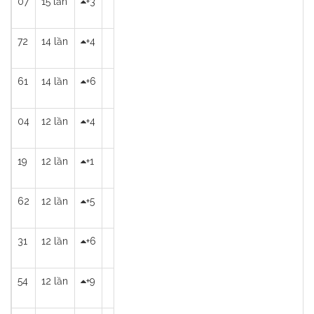
07
15 lần
+3
72
14 lần
+4
61
14 lần
+6
04
12 lần
+4
19
12 lần
+1
62
12 lần
+5
31
12 lần
+6
54
12 lần
+9