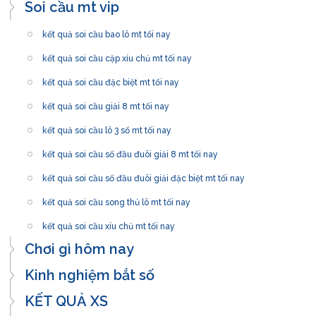
Soi cầu mt vip
kết quả soi cầu bao lô mt tối nay
kết quả soi cầu cặp xíu chủ mt tối nay
kết quả soi cầu đặc biệt mt tối nay
kết quả soi cầu giải 8 mt tối nay
kết quả soi cầu lô 3 số mt tối nay
kết quả soi cầu số đầu đuôi giải 8 mt tối nay
kết quả soi cầu số đầu đuôi giải đặc biệt mt tối nay
kết quả soi cầu song thủ lô mt tối nay
kết quả soi cầu xíu chủ mt tối nay
Chơi gì hôm nay
Kinh nghiệm bắt số
KẾT QUẢ XS