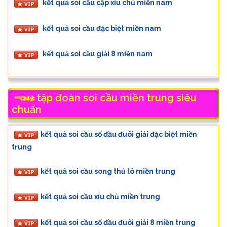
kết quả soi cầu cặp xíu chủ miền nam
kết quả soi cầu đặc biệt miền nam
kết quả soi cầu giải 8 miền nam
tập đoàn soi cầu miền trung siêu
chuẩn
kết quả soi cầu số đầu đuôi giải đặc biệt miền
trung
kết quả soi cầu song thủ lô miền trung
kết quả soi cầu xíu chủ miền trung
kết quả soi cầu số đầu đuôi giải 8 miền trung