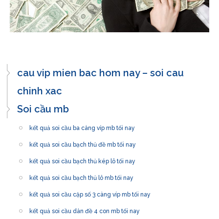
cau vip mien bac hom nay – soi cau
chinh xac
Soi cầu mb
kết quả soi cầu ba càng víp mb tối nay
kết quả soi cầu bạch thủ đề mb tối nay
kết quả soi cầu bạch thủ kép lô tối nay
kết quả soi cầu bạch thủ lô mb tối nay
kết quả soi cầu cặp số 3 càng víp mb tối nay
kết quả soi cầu dàn đề 4 con mb tối nay