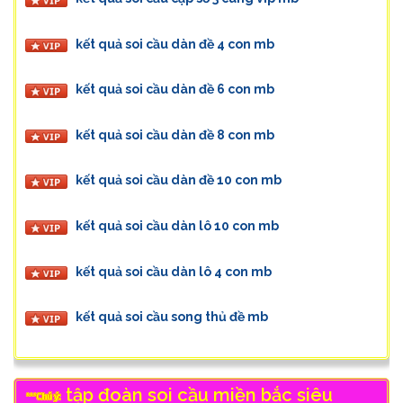
kết quả soi cầu dàn đề 4 con mb
kết quả soi cầu dàn đề 6 con mb
kết quả soi cầu dàn đề 8 con mb
kết quả soi cầu dàn đề 10 con mb
kết quả soi cầu dàn lô 10 con mb
kết quả soi cầu dàn lô 4 con mb
kết quả soi cầu song thủ đề mb
tập đoàn soi cầu miền bắc siêu