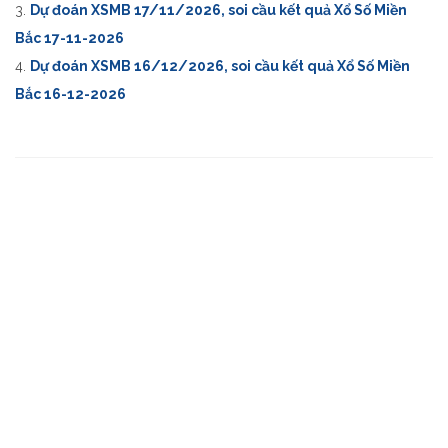
Dự đoán XSMB 17/11/2026, soi cầu kết quả Xổ Số Miền
Bắc 17-11-2026
Dự đoán XSMB 16/12/2026, soi cầu kết quả Xổ Số Miền
Bắc 16-12-2026