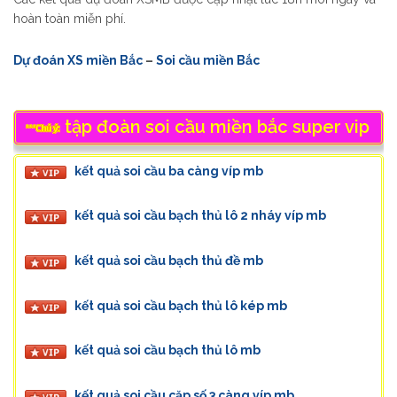
hoàn toàn miễn phí.
Dự đoán XS miền Bắc
–
Soi cầu miền Bắc
tập đoàn soi cầu miền bắc super vip
kết quả soi cầu ba càng víp mb
kết quả soi cầu bạch thủ lô 2 nháy víp mb
kết quả soi cầu bạch thủ đề mb
kết quả soi cầu bạch thủ lô kép mb
kết quả soi cầu bạch thủ lô mb
kết quả soi cầu cặp số 3 càng víp mb