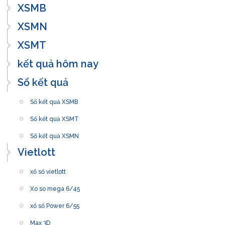
XSMB
XSMN
XSMT
kết quả hôm nay
Sổ kết quả
Sổ kết quả XSMB
Sổ kết quả XSMT
Sổ kết quả XSMN
Vietlott
xổ số vietlott
Xo so mega 6/45
xổ số Power 6/55
Max 3D