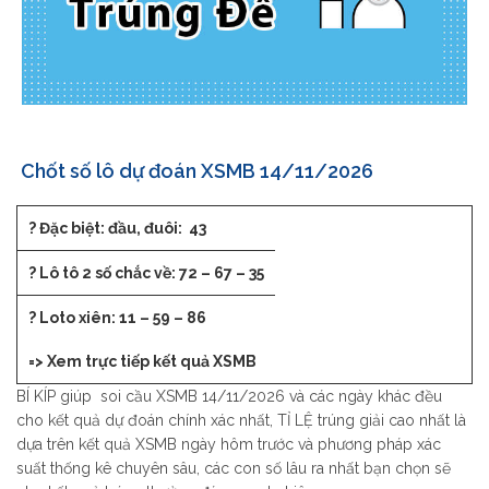
Chốt số lô dự đoán XSMB 14/11/2026
? Đặc biệt: đầu, đuôi: 43
? Lô tô 2 số chắc về:
72 – 67 – 35
? Loto xiên: 11
– 59 – 86
=> Xem trực tiếp kết quả XSMB
BÍ KÍP giúp soi cầu XSMB 14/11/2026 và các ngày khác đều
cho kết quả dự đoán chính xác nhất, TỈ LỆ trúng giải cao nhất là
dựa trên kết quả XSMB ngày hôm trước và phương pháp xác
suất thống kê chuyên sâu, các con số lâu ra nhất bạn chọn sẽ