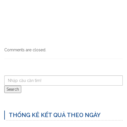
Comments are closed.
Previous
Next
Post
Post
Search
THỐNG KÊ KẾT QUẢ THEO NGÀY