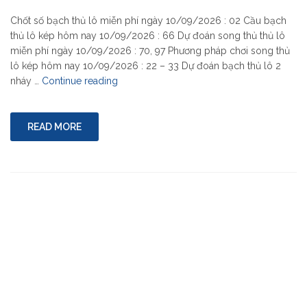
Chốt số bạch thủ lô miễn phí ngày 10/09/2026 : 02 Cầu bạch
thủ lô kép hôm nay 10/09/2026 : 66 Dự đoán song thủ thủ lô
miễn phí ngày 10/09/2026 : 70, 97 Phương pháp chơi song thủ
lô kép hôm nay 10/09/2026 : 22 – 33 Dự đoán bạch thủ lô 2
"Soi
nháy …
Continue reading
cầu
lô
xiên
READ MORE
đẹp
nhất
hôm
nay
víp
miễn
phí
siêu
chuẩn
hôm
nay
ngày