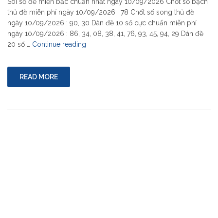
Soi số đề miền bắc chuẩn nhất ngày 10/09/2026 Chốt số bạch
thủ đề miễn phí ngày 10/09/2026 : 78 Chốt số song thủ đề
ngày 10/09/2026 : 90, 30 Dàn đề 10 số cực chuẩn miễn phí
ngày 10/09/2026 : 86, 34, 08, 38, 41, 76, 93, 45, 94, 29 Dàn đề
"soi
20 số …
Continue reading
cầu
bạch
thủ
READ MORE
đề
miền
bắc
ngày
10/09/2026"