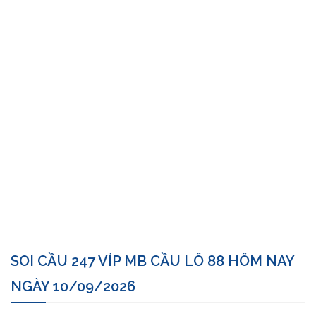
SOI CẦU 247 VÍP MB CẦU LÔ 88 HÔM NAY
NGÀY 10/09/2026