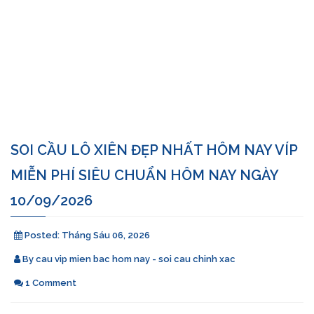
SOI CẦU LÔ XIÊN ĐẸP NHẤT HÔM NAY VÍP
MIỄN PHÍ SIÊU CHUẨN HÔM NAY NGÀY
10/09/2026
Posted:
Tháng Sáu 06, 2026
By
cau vip mien bac hom nay - soi cau chinh xac
1 Comment