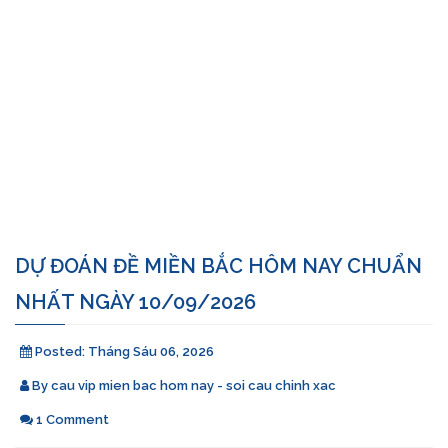
DỰ ĐOÁN ĐỀ MIỀN BẮC HÔM NAY CHUẨN
NHẤT NGÀY 10/09/2026
Posted:
Tháng Sáu 06, 2026
By
cau vip mien bac hom nay - soi cau chinh xac
1 Comment