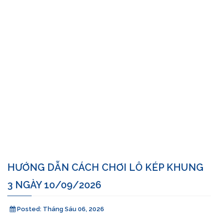
HƯỚNG DẪN CÁCH CHƠI LÔ KÉP KHUNG
3 NGÀY 10/09/2026
Posted:
Tháng Sáu 06, 2026