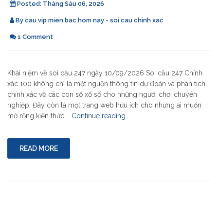
Posted:
Tháng Sáu 06, 2026
By
cau vip mien bac hom nay - soi cau chinh xac
1 Comment
Khái niệm về soi cầu 247 ngày 10/09/2026 Soi cầu 247 Chính
xác 100 không chỉ là một nguồn thông tin dự đoán và phân tích
chính xác về các con số xổ số cho những người chơi chuyên
nghiệp. Đây còn là một trang web hữu ích cho những ai muốn
"Soi
mở rộng kiến thức …
Continue reading
cầu
247
víp
READ MORE
mb
cầu
lô
88
hôm
nay