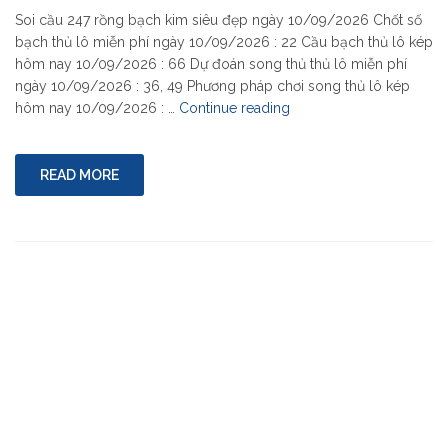
Soi cầu 247 rồng bạch kim siêu đẹp ngày 10/09/2026 Chốt số
bạch thủ lô miễn phí ngày 10/09/2026 : 22 Cầu bạch thủ lô kép
hôm nay 10/09/2026 : 66 Dự đoán song thủ thủ lô miễn phí
ngày 10/09/2026 : 36, 49 Phương pháp chơi song thủ lô kép
"Soi
hôm nay 10/09/2026 : …
Continue reading
cầu
247
rồng
READ MORE
bạch
kim
chính
xác
hôm
nay
ngày
10/09/2026"