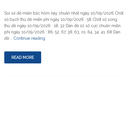
Soi số đề miền bắc hôm nay chuẩn nhất ngày 10/09/2026 Chốt
số bạch thủ đề miễn phí ngày 10/09/2026 : 58 Chốt số song
thủ đề ngày 10/09/2026 : 18, 32 Dàn đề 10 số cực chuẩn miễn
phí ngày 10/09/2026 : 86, 52, 67, 38, 63, 01, 64, 34, 41, 68 Dàn
"dự
đề …
Continue reading
đoán
đề
miền
READ MORE
bắc
hôm
nay
chuẩn
nhất
ngày
10/09/2026"