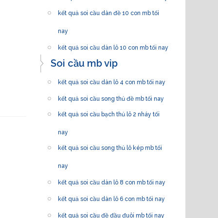
kết quả soi cầu dàn đề 10 con mb tối
nay
kết quả soi cầu dàn lô 10 con mb tối nay
Soi cầu mb vip
kết quả soi cầu dàn lô 4 con mb tối nay
kết quả soi cầu song thủ đề mb tối nay
kết quả soi cầu bạch thủ lô 2 nháy tối
nay
kết quả soi cầu song thủ lô kép mb tối
nay
kết quả soi cầu dàn lô 8 con mb tối nay
kết quả soi cầu dàn lô 6 con mb tối nay
kết quả soi cầu đề đầu đuôi mb tối nay