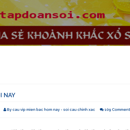
I NAY
By
cau vip mien bac hom nay - soi cau chinh xac
109 Comment