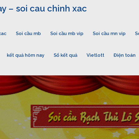
y – soi cau chinh xac
xac
Soi cầu mb
Soi cầu mb vip
Soi cầu mn vip
S
kết quả hôm nay
Sổ kết quả
Vietlott
Điện toán