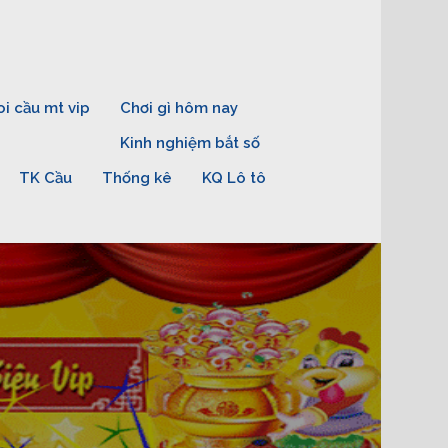
oi cầu mt vip
Chơi gì hôm nay
Kinh nghiệm bắt số
TK Cầu
Thống kê
KQ Lô tô