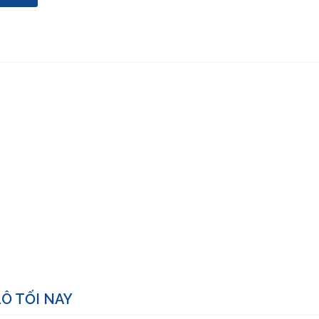
song
thủ
đề
mb
tối
nay"
Ô TỐI NAY