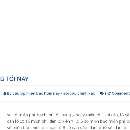
B TỐI NAY
By
cau vip mien bac hom nay - soi cau chinh xac
137 Comment
soi lô miễn phí, bạch thủ lô khung 3 ngày miễn phí, soi cầu, lô về
dàn lô 10 số miền phí, dàn lô xiên 3, lô 6 số miền bắc miễn phí, d
số miền bắc miễn phí, dàn lô 6 số cao cấp, dàn lô 10 số, dàn lô …