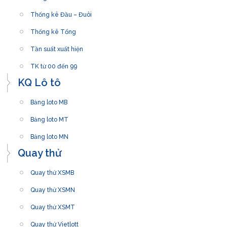
Thống kê Đầu – Đuôi
Thống kê Tổng
Tần suất xuất hiện
TK từ 00 đến 99
KQ Lô tô
Bảng loto MB
Bảng loto MT
Bảng loto MN
Quay thử
Quay thử XSMB
Quay thử XSMN
Quay thử XSMT
Quay thử Vietlott