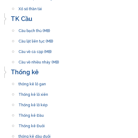
Xổ số thần tài
TK Cầu
Cầu bạch thủ (MB)
Cầu lật liên tục (MB)
Cầu về cả cặp (MB)
Cầu về nhiều nháy (MB)
Thống kê
thống kê lô gan
Thống kê lô xiên
Thống kê lô kép
Thống kê Đầu
Thống kê Đuôi
thống kê đầu đuôi