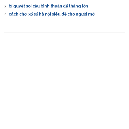
bí quyết soi cầu bình thuận để thắng lớn
cách chơi xổ số hà nội siêu dễ cho người mới