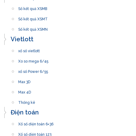
Sổ kết quả XSMB
Sổ kết quả XSMT
Sổ kết quả XSMN
Vietlott
xổ số vietlott
Xo so mega 6/45
xổ số Power 6/55
Max 3D
Max 4D
Thống kê
Điện toán
Xổ số điện toán 6×36
Xổ số điện toán 123