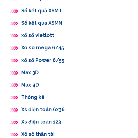
Sổ kết quả XSMT
Sổ kết quả XSMN
xổ số vietlott
Xo so mega 6/45
xổ số Power 6/55
Max 3D
Max 4D
Thống kê
Xs điện toán 6x36
Xs điện toán 123
Xổ số thần tài