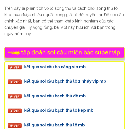
Trên đây là phân tích về lô song thủ và cách chơi song thủ lô
khó thua được nhiều người trong giới lô đề truyền lại. Để soi cầu
chính xác nhất, bạn có thể tham khảo kinh nghiệm của các
chuyên gia. Hy vọng rằng, bài viết này hữu ích với bạn trong
ngày hôm nay.
tập đoàn soi cầu miền bắc super vip
kết quả soi cầu ba càng víp mb
kết quả soi cầu bạch thủ lô 2 nháy víp mb
kết quả soi cầu bạch thủ đề mb
kết quả soi cầu bạch thủ lô kép mb
kết quả soi cầu bạch thủ lô mb