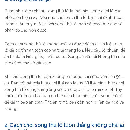
Cũng như lô bạch thủ, song thủ lô là một hình thức chơi lô đề
phổ biến hiện nay. Nếu như chơi bạch thủ lô bạn chỉ đánh 1 con
trong 1 lần duy nhất thì với song thủ lô, bạn sẽ chơi lô 2 con và
phân bổ đều vốn cược.
Cách chơi song thủ lô không khó, và được đánh giá là kiểu chơi
lô đề có tính an toàn cao và tỉ lệ thắng lớn. Nếu cầu lô chuẩn, dễ
ăn thì đánh kiểu gì bạn vẫn có lời. Song số vốn lời không lớn như
các cách chơi lô đề khác.
Khi chơi song thủ lô, bạn không bắt buộc chia đều vốn liến 50 –
50. Bạn có thể chia tỉ lệ chơi thế nào là tùy. Vì thế, hình thức chơi
song thủ lô cũng khá giống với chơi bạch thủ lô mà có lót. Tuy
nhiên, nếu mới chơi, bạn có thể chơi theo hình thức song thủ lô
để đảm bảo an toàn. Thà ăn ít mà bền còn hơn bị “ăn cả ngã về
không”.
2. Cách chơi song thủ lô luôn thắng không phải ai