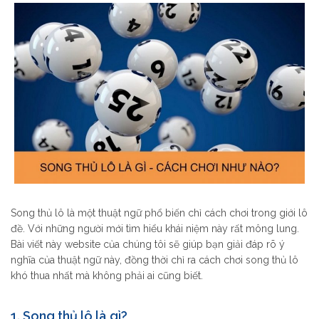
Song thủ lô là một thuật ngữ phổ biến chỉ cách chơi trong giới lô
đề. Với những người mới tìm hiểu khái niệm này rất mông lung.
Bài viết này website của chúng tôi sẽ giúp bạn giải đáp rõ ý
nghĩa của thuật ngữ này, đồng thời chỉ ra cách chơi song thủ lô
khó thua nhất mà không phải ai cũng biết.
1. Song thủ lô là gì?