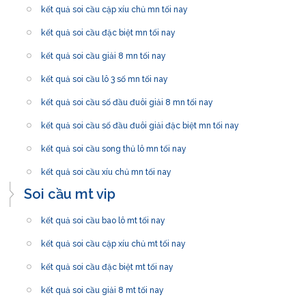
kết quả soi cầu cặp xíu chủ mn tối nay
kết quả soi cầu đặc biệt mn tối nay
kết quả soi cầu giải 8 mn tối nay
kết quả soi cầu lô 3 số mn tối nay
kết quả soi cầu số đầu đuôi giải 8 mn tối nay
kết quả soi cầu số đầu đuôi giải đặc biệt mn tối nay
kết quả soi cầu song thủ lô mn tối nay
kết quả soi cầu xíu chủ mn tối nay
Soi cầu mt vip
kết quả soi cầu bao lô mt tối nay
kết quả soi cầu cặp xíu chủ mt tối nay
kết quả soi cầu đặc biệt mt tối nay
kết quả soi cầu giải 8 mt tối nay