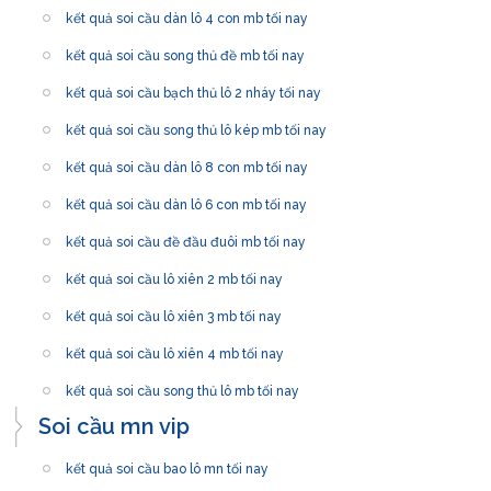
kết quả soi cầu dàn lô 4 con mb tối nay
kết quả soi cầu song thủ đề mb tối nay
kết quả soi cầu bạch thủ lô 2 nháy tối nay
kết quả soi cầu song thủ lô kép mb tối nay
kết quả soi cầu dàn lô 8 con mb tối nay
kết quả soi cầu dàn lô 6 con mb tối nay
kết quả soi cầu đề đầu đuôi mb tối nay
kết quả soi cầu lô xiên 2 mb tối nay
kết quả soi cầu lô xiên 3 mb tối nay
kết quả soi cầu lô xiên 4 mb tối nay
kết quả soi cầu song thủ lô mb tối nay
Soi cầu mn vip
kết quả soi cầu bao lô mn tối nay