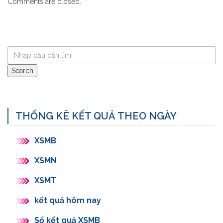
Comments are closed.
Previous
Next
Post
Post
Search
THỐNG KÊ KẾT QUẢ THEO NGÀY
XSMB
XSMN
XSMT
kết quả hôm nay
Sổ kết quả XSMB