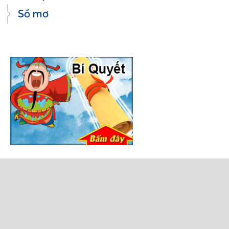
Sổ mơ
CẦU VÍP MIỀN BẮC HÔM NAY
bach thu lo
bach thu lo 555
3 cang mien bac
bach thu lo ve so may
vip mb
bach thu lo vip mien bac ngay hom nay