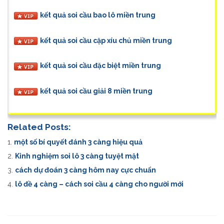
kết quả soi cầu bao lô miền trung
kết quả soi cầu cặp xíu chủ miền trung
kết quả soi cầu đặc biệt miền trung
kết quả soi cầu giải 8 miền trung
Related Posts:
một số bí quyết đánh 3 càng hiệu quả
Kinh nghiệm soi lô 3 càng tuyệt mật
cách dự đoán 3 càng hôm nay cực chuẩn
lô đề 4 càng – cách soi cầu 4 càng cho người mới