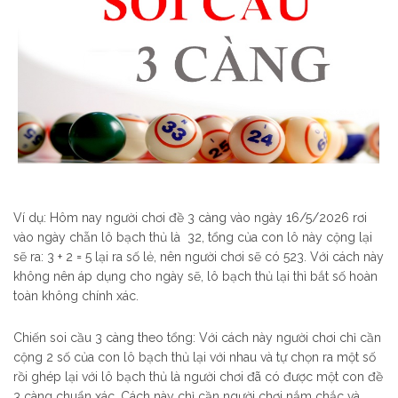
Ví dụ: Hôm nay người chơi đề 3 càng vào ngày 16/5/2026 rơi
vào ngày chẵn lô bạch thủ là 32, tổng của con lô này cộng lại
sẽ ra: 3 + 2 = 5 lại ra số lẻ, nên người chơi sẽ có 523. Với cách này
không nên áp dụng cho ngày sẽ, lô bạch thủ lại thì bắt số hoàn
toàn không chính xác.
Chiến soi cầu 3 càng theo tổng: Với cách này người chơi chỉ cần
cộng 2 số của con lô bạch thủ lại với nhau và tự chọn ra một số
rồi ghép lại với lô bạch thủ là người chơi đã có được một con đề
3 càng chuẩn xác. Cách này chỉ cần người chơi nắm chắc và