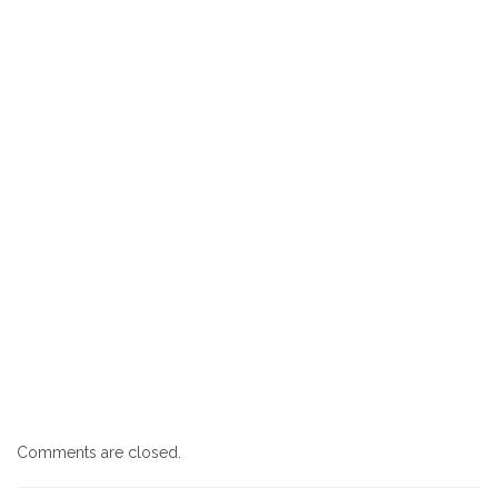
Comments are closed.