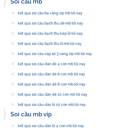
Soi cầu mb
kết quả soi cầu ba càng víp mb tối nay
kết quả soi cầu bạch thủ đề mb tối nay
kết quả soi cầu bạch thủ kép lô tối nay
kết quả soi cầu bạch thủ lô mb tối nay
kết quả soi cầu cặp số 3 càng víp mb tối nay
kết quả soi cầu dàn đề 4 con mb tối nay
kết quả soi cầu dàn đề 6 con mb tối nay
kết quả soi cầu dàn đề 8 con mb tối nay
kết quả soi cầu dàn đề 10 con mb tối nay
kết quả soi cầu dàn lô 10 con mb tối nay
Soi cầu mb vip
kết quả soi cầu dàn lô 4 con mb tối nay