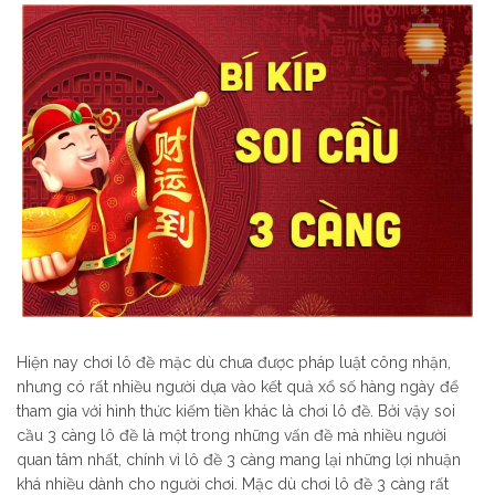
Hiện nay chơi lô đề mặc dù chưa được pháp luật công nhận,
nhưng có rất nhiều người dựa vào kết quả xổ số hàng ngày để
tham gia với hình thức kiếm tiền khác là chơi lô đề. Bởi vậy soi
cầu 3 càng lô đề là một trong những vấn đề mà nhiều người
quan tâm nhất, chính vì lô đề 3 càng mang lại những lợi nhuận
khá nhiều dành cho người chơi. Mặc dù chơi lô đề 3 càng rất