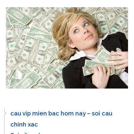
cau vip mien bac hom nay – soi cau
chinh xac