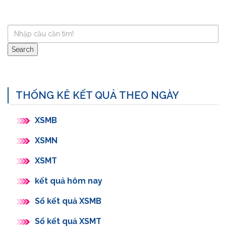
Previous
Next
Post
Post
Search
THỐNG KÊ KẾT QUẢ THEO NGÀY
XSMB
XSMN
XSMT
kết quả hôm nay
Sổ kết quả XSMB
Sổ kết quả XSMT