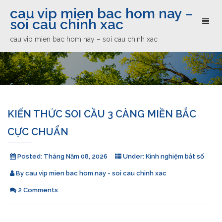
cau vip mien bac hom nay –
soi cau chinh xac
Toggl
naviga
cau vip mien bac hom nay – soi cau chinh xac
KIẾN THỨC SOI CẦU 3 CÀNG MIỀN BẮC
CỰC CHUẨN
Posted:
Tháng Năm 08, 2026
Under:
Kinh nghiệm bắt số
By
cau vip mien bac hom nay - soi cau chinh xac
2 Comments