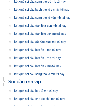
kết quả soi cầu song thủ đề mb tối nay
kết quả soi cầu bạch thủ lô 2 nháy tối nay
kết quả soi cầu song thủ lô kép mb tối nay
kết quả soi cầu dàn lô 8 con mb tối nay
kết quả soi cầu dàn lô 6 con mb tối nay
kết quả soi cầu đề đầu đuôi mb tối nay
kết quả soi cầu lô xiên 2 mb tối nay
kết quả soi cầu lô xiên 3 mb tối nay
kết quả soi cầu lô xiên 4 mb tối nay
kết quả soi cầu song thủ lô mb tối nay
Soi cầu mn vip
kết quả soi cầu bao lô mn tối nay
kết quả soi cầu cặp xíu chủ mn tối nay