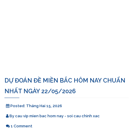
DỰ ĐOÁN ĐỀ MIỀN BẮC HÔM NAY CHUẨN
NHẤT NGÀY 22/05/2026
Posted:
Tháng Hai 15, 2026
By
cau vip mien bac hom nay - soi cau chinh xac
1 Comment