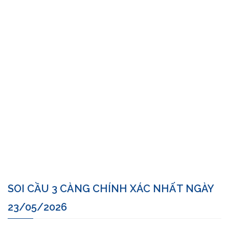
SOI CẦU 3 CÀNG CHÍNH XÁC NHẤT NGÀY
23/05/2026